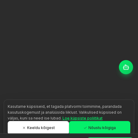
Kasutame küpsiseid, et tagada platvormi toimimine, parandada
kasutuskogemust ja analüüsida liiklust. Valikulised küpsised on
väljas, kuni sa need ise lubad.
Loe küpsiste poliitikat
Keeldu kõigest
Nõustu kõigiga