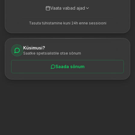
Vaata vabad ajad
Tasuta tühistamine kuni 24h enne sessiooni
Küsimusi?
Saatke spetsialistile otse sõnum
Saada sõnum