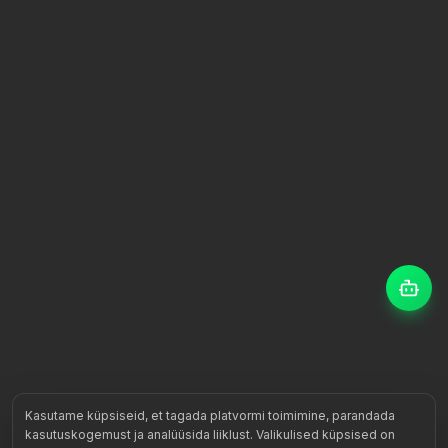
Kasutame küpsiseid, et tagada platvormi toimimine, parandada
kasutuskogemust ja analüüsida liiklust. Valikulised küpsised on