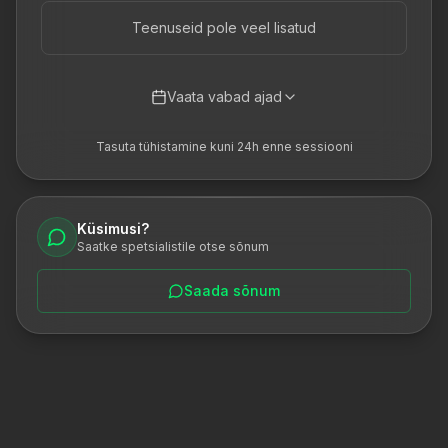
Teenuseid pole veel lisatud
Vaata vabad ajad
Tasuta tühistamine kuni 24h enne sessiooni
Küsimusi?
Saatke spetsialistile otse sõnum
Saada sõnum