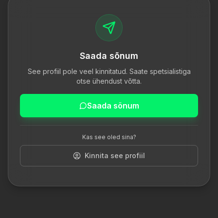
Saada sõnum
See profiil pole veel kinnitatud. Saate spetsialistiga
otse ühendust võtta.
Saada sõnum
Kas see oled sina?
Kinnita see profiil