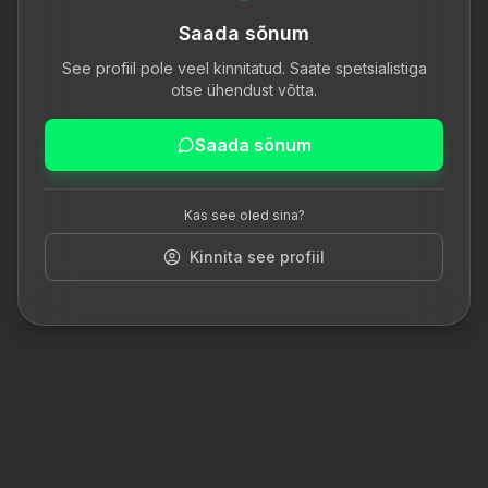
Saada sõnum
See profiil pole veel kinnitatud. Saate spetsialistiga
otse ühendust võtta.
Saada sõnum
Kas see oled sina?
Kinnita see profiil