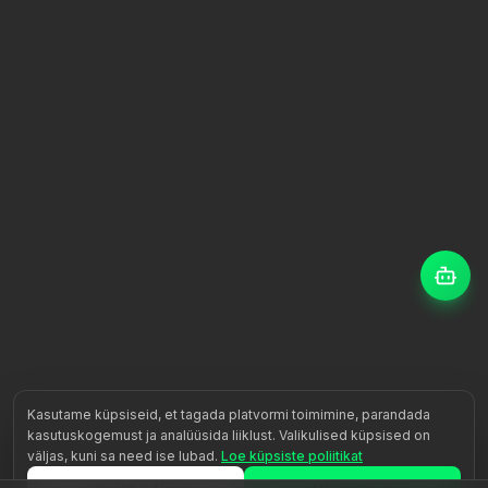
Kasutame küpsiseid, et tagada platvormi toimimine, parandada
kasutuskogemust ja analüüsida liiklust. Valikulised küpsised on
väljas, kuni sa need ise lubad.
Loe küpsiste poliitikat