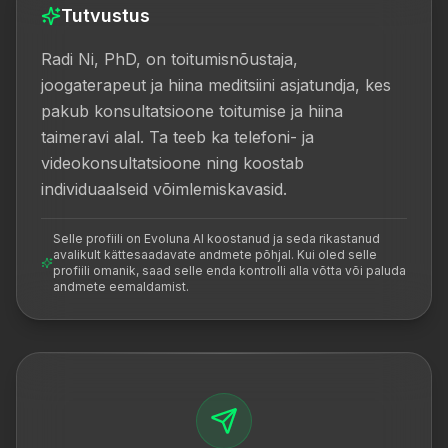
Tutvustus
Radi Ni, PhD, on toitumisnõustaja, 
joogaterapeut ja hiina meditsiini asjatundja, kes 
pakub konsultatsioone toitumise ja hiina 
taimeravi alal. Ta teeb ka telefoni- ja 
videokonsultatsioone ning koostab 
individuaalseid võimlemiskavasid.
Selle profiili on Evoluna AI koostanud ja seda rikastanud
avalikult kättesaadavate andmete põhjal. Kui oled selle
profiili omanik, saad selle enda kontrolli alla võtta või paluda
andmete eemaldamist.