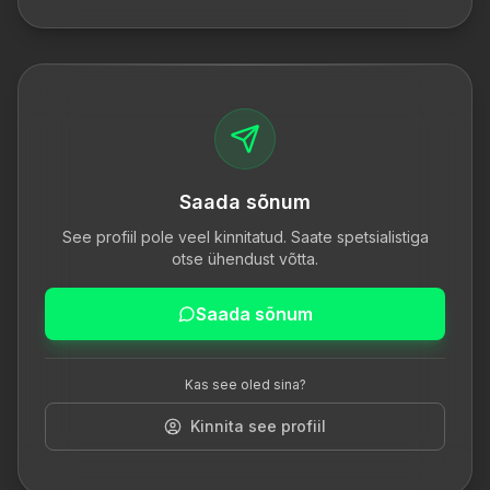
Saada sõnum
See profiil pole veel kinnitatud. Saate spetsialistiga
otse ühendust võtta.
Saada sõnum
Kas see oled sina?
Kinnita see profiil