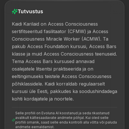
Tutvustus
Kaidi Karilaid on Access Consciousness 
sertifitseeritud fasilitaator (CFMW) ja Access 
Consciousness Miracle Worker (ACMW). Ta 
pakub Access Foundation kursusi, Access Bars 
klasse ja muid Access Consciousness teenuseid. 
Tema Access Bars kursused annavad 
osalejatele litsentsi praktiseerida ja on 
eeltingimuseks teistele Access Consciousness 
põhiklassidele. Kaidi korraldab regulaarselt 
kursusi üle Eesti, pakkudes ka soodushindadega 
kohti kordajatele ja noortele.
Selle profiili on Evoluna AI koostanud ja seda rikastanud
avalikult kättesaadavate andmete põhjal. Kui oled selle
profiili omanik, saad selle enda kontrolli alla võtta või paluda
andmete eemaldamist.