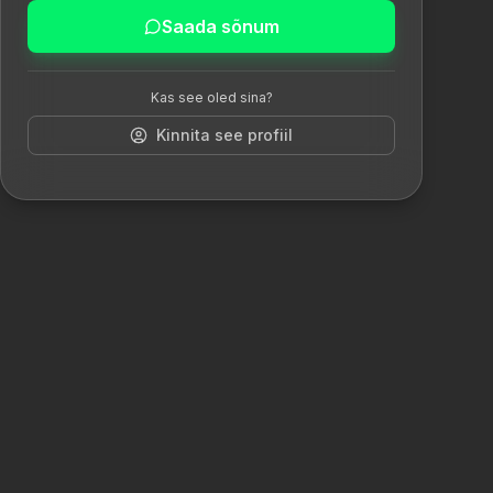
Saada sõnum
Kas see oled sina?
Kinnita see profiil