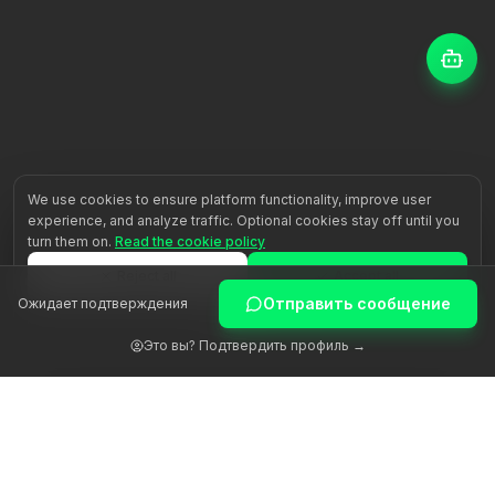
We use cookies to ensure platform functionality, improve user
experience, and analyze traffic. Optional cookies stay off until you
turn them on.
Read the cookie policy
Reject all
Accept all
Отправить сообщение
Ожидает подтверждения
Customize
Это вы? Подтвердить профиль →