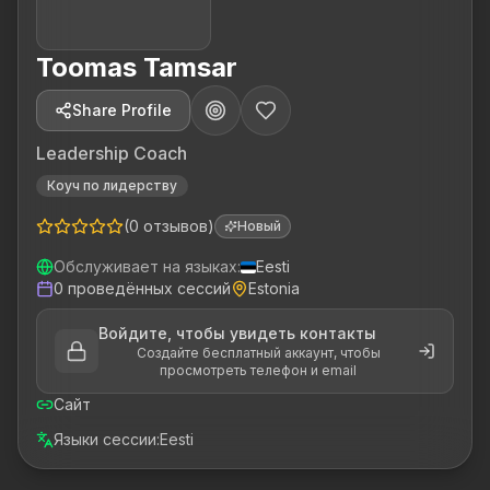
Toomas Tamsar
Share Profile
Leadership Coach
Коуч по лидерству
(
0
отзывов
)
Новый
Обслуживает на языках
:
Eesti
0
проведённых сессий
Estonia
Войдите, чтобы увидеть контакты
Создайте бесплатный аккаунт, чтобы
просмотреть телефон и email
Сайт
Языки сессии
:
Eesti