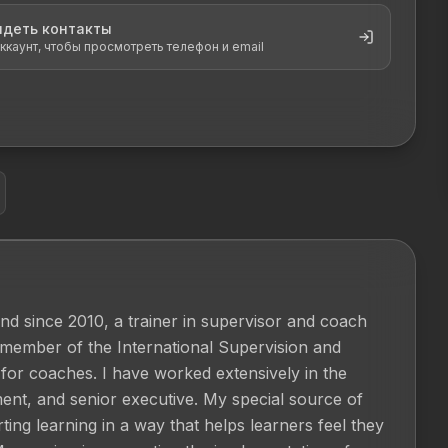
идеть контакты
ккаунт, чтобы просмотреть телефон и email
nd since 2010, a trainer in supervisor and coach 
ember of the International Supervision and 
 for coaches. I have worked extensively in the 
nt, and senior executive. My special source of 
ting learning in a way that helps learners feel they 