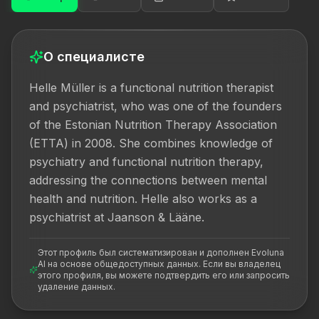
О специалисте
Helle Müller is a functional nutrition therapist 
and psychiatrist, who was one of the founders 
of the Estonian Nutrition Therapy Association 
(ETTA) in 2008. She combines knowledge of 
psychiatry and functional nutrition therapy, 
addressing the connections between mental 
health and nutrition. Helle also works as a 
psychiatrist at Jaanson & Lääne.
Этот профиль был систематизирован и дополнен Evoluna
AI на основе общедоступных данных. Если вы владелец
этого профиля, вы можете подтвердить его или запросить
удаление данных.