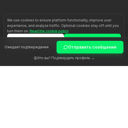
We use cookies to ensure platform functionality, improve user
experience, and analyze traffic. Optional cookies stay off until you
turn them on.
Read the cookie policy
Reject all
Accept all
Отправить сообщение
Ожидает подтверждения
Customize
Это вы? Подтвердить профиль →
Пробуждаем человеческий потенциал через