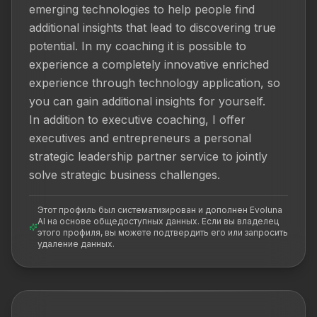
emerging technologies to help people find 
additional insights that lead to discovering true 
potential. In my coaching it is possible to 
experience a completely innovative enriched 
experience through technology application, so 
you can gain additional insights for yourself.

In addition to executive coaching, I offer 
executives and entrepreneurs a personal 
strategic leadership partner service to jointly 
solve strategic business challenges.
Этот профиль был систематизирован и дополнен Evoluna
AI на основе общедоступных данных. Если вы владелец
этого профиля, вы можете подтвердить его или запросить
удаление данных.