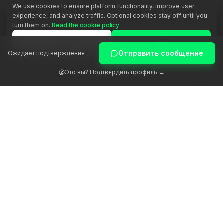
We use cookies to ensure platform functionality, improve user
experience, and analyze traffic. Optional cookies stay off until you
turn them on.
Read the cookie policy
Reject all
Accept all
Отправить сообщение
Ожидает подтверждения
Customize
Это вы? Подтвердить профиль →
Пробуждаем человеческий потенциал через
подлинное наставничество.