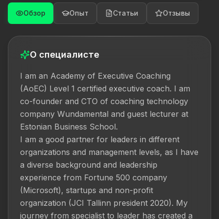
Обзор
Опыт
Статьи
Отзывы
О специалисте
I am an Academy of Executive Coaching 
(AoEC) Level 1 certified executive coach. I am 
co-founder and CTO of coaching technology 
company Wundamental and guest lecturer at 
Estonian Business School.

I am a good partner for leaders in different 
organizations and management levels, as I have 
a diverse background and leadership 
experience from Fortune 500 company 
(Microsoft), startups and non-profit 
organization (JCI Tallinn president 2020). My 
journey from specialist to leader has created a 