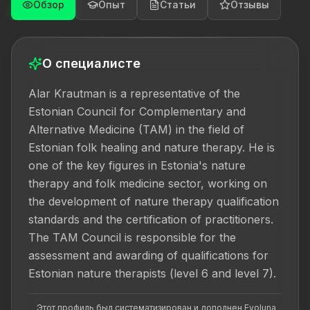
Обзор
Опыт
Статьи
Отзывы
О специалисте
Alar Krautman is a representative of the 
Estonian Council for Complementary and 
Alternative Medicine (TAM) in the field of 
Estonian folk healing and nature therapy. He is 
one of the key figures in Estonia's nature 
therapy and folk medicine sector, working on 
the development of nature therapy qualification 
standards and the certification of practitioners. 
The TAM Council is responsible for the 
assessment and awarding of qualifications for 
Estonian nature therapists (level 6 and level 7).
Этот профиль был систематизирован и дополнен Evoluna