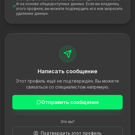
AI на основе общедоступных данных. Если вы владелец
этого профиля, вы можете подтвердить его или запросить
удаление данных.
Написать сообщение
Этот профиль ещё не подтверждён. Вы можете
связаться со специалистом напрямую.
Отправить сообщение
Это вы?
Подтвердить этот профиль