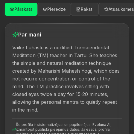
Pārskats
Pieredze
Raksti
Atsauksmes
Par mani
Vaike Luhaste is a certified Transcendental 
Meditation (TM) teacher in Tartu. She teaches 
the simple and natural meditation technique 
created by Maharishi Mahesh Yogi, which does 
not require concentration or control of the 
mind. The TM practice involves sitting with 
closed eyes twice a day for 15-20 minutes, 
allowing the personal mantra to quietly repeat 
in the mind.
Šo profilu ir sistematizējusi un papildinājusi Evoluna AI,
izmantojot publiski pieejamus datus. Ja esat šī profila