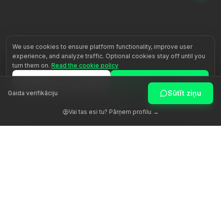
We use cookies to ensure platform functionality, improve user
experience, and analyze traffic. Optional cookies stay off until you
turn them on.
Read the cookie policy
Reject all
Accept all
Sūtīt ziņu
Gaida verifikāciju
Customize
Vai tas esi tu? Pārņem profilu →