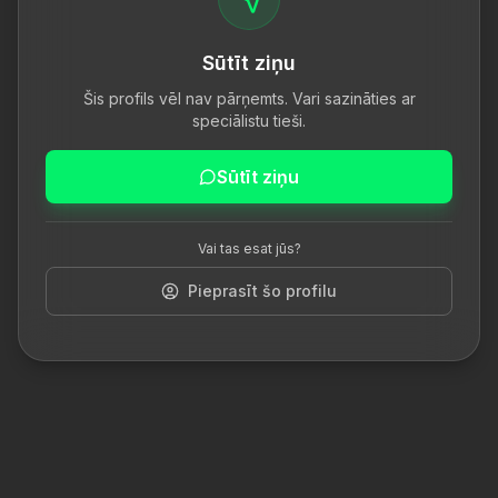
Sūtīt ziņu
Šis profils vēl nav pārņemts. Vari sazināties ar
speciālistu tieši.
Sūtīt ziņu
Vai tas esat jūs?
Pieprasīt šo profilu