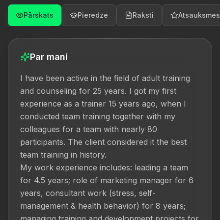
Pārskats
Pieredze
Raksti
Atsauksmes
Par mani
I have been active in the field of adult training 
and counseling for 25 years. I got my first 
experience as a trainer 15 years ago, when I 
conducted team training together with my 
colleagues for a team with nearly 80 
participants. The client considered it the best 
team training in history.

My work experience includes: leading a team 
for 4.5 years; role of marketing manager for 6 
years, consultant work (stress, self-
management & health behavior) for 8 years; 
managing training and development projects for 