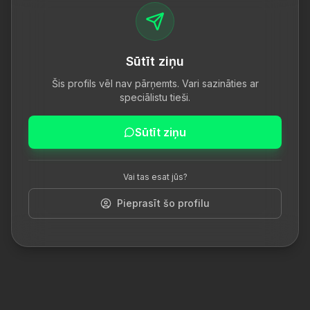
Sūtīt ziņu
Šis profils vēl nav pārņemts. Vari sazināties ar
speciālistu tieši.
Sūtīt ziņu
Vai tas esat jūs?
Pieprasīt šo profilu