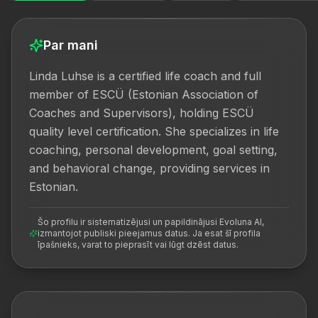
Par mani
Linda Luhse is a certified life coach and full 
member of ESCÜ (Estonian Association of 
Coaches and Supervisors), holding ESCÜ 
quality level certification. She specializes in life 
coaching, personal development, goal setting, 
and behavioral change, providing services in 
Estonian.
Šo profilu ir sistematizējusi un papildinājusi Evoluna AI,
izmantojot publiski pieejamus datus. Ja esat šī profila
īpašnieks, varat to pieprasīt vai lūgt dzēst datus.