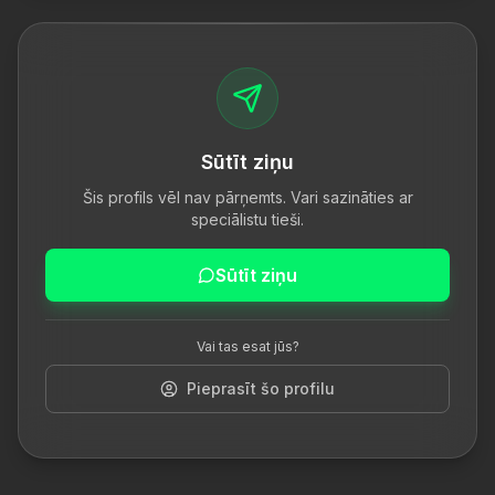
Sūtīt ziņu
Šis profils vēl nav pārņemts. Vari sazināties ar
speciālistu tieši.
Sūtīt ziņu
Vai tas esat jūs?
Pieprasīt šo profilu