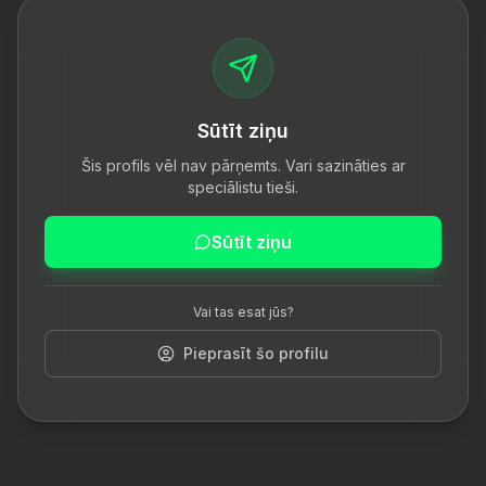
Sūtīt ziņu
Šis profils vēl nav pārņemts. Vari sazināties ar
speciālistu tieši.
Sūtīt ziņu
Vai tas esat jūs?
Pieprasīt šo profilu