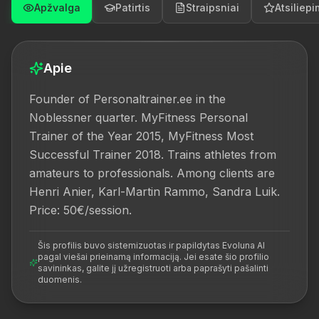
Apžvalga
Patirtis
Straipsniai
Atsiliepi
Apie
Founder of Personaltrainer.ee in the 
Noblessner quarter. MyFitness Personal 
Trainer of the Year 2015, MyFitness Most 
Successful Trainer 2018. Trains athletes from 
amateurs to professionals. Among clients are 
Henri Anier, Karl-Martin Rammo, Sandra Luik. 
Price: 50€/session.
Šis profilis buvo sistemizuotas ir papildytas Evoluna AI
pagal viešai prieinamą informaciją. Jei esate šio profilio
savininkas, galite jį užregistruoti arba paprašyti pašalinti
duomenis.