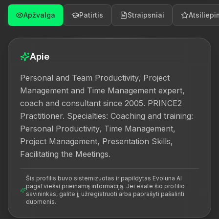
Apžvalga
Patirtis
Straipsniai
Atsiliepi
Apie
Personal and Team Productivity, Project 
Management and Time Management expert, 
coach and consultant since 2005. PRINCE2 
Practitioner. Specialties: Coaching and training: 
Personal Productivity, Time Management, 
Project Management, Presentation Skills, 
Facilitating the Meetings.
Šis profilis buvo sistemizuotas ir papildytas Evoluna AI
pagal viešai prieinamą informaciją. Jei esate šio profilio
savininkas, galite jį užregistruoti arba paprašyti pašalinti
duomenis.