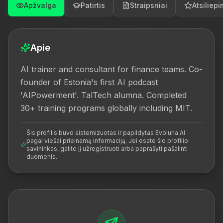
Apžvalga
Patirtis
Straipsniai
Atsiliepi
Apie
AI trainer and consultant for finance teams. Co-
founder of Estonia's first AI podcast 
'AIPowerment'. TalTech alumna. Completed 
30+ training programs globally including MIT.
Šis profilis buvo sistemizuotas ir papildytas Evoluna AI
pagal viešai prieinamą informaciją. Jei esate šio profilio
savininkas, galite jį užregistruoti arba paprašyti pašalinti
duomenis.