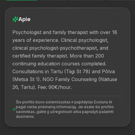
Apie
Psychologist and family therapist with over 18 
years of experience. Clinical psychologist, 
clinical psychologist-psychotherapist, and 
certified family therapist. More than 200 
continuing education courses completed. 
Consultations in Tartu (Tiigi St 78) and Põlva 
(Metsa St 1). NGO Family Counseling (Näituse 
26, Tartu). Fee: 90€/hour.
Šis profilis buvo sistemizuotas ir papildytas Evoluna AI
pagal viešai prieinamą informaciją. Jei esate šio profilio
savininkas, galite jį užregistruoti arba paprašyti pašalinti
duomenis.