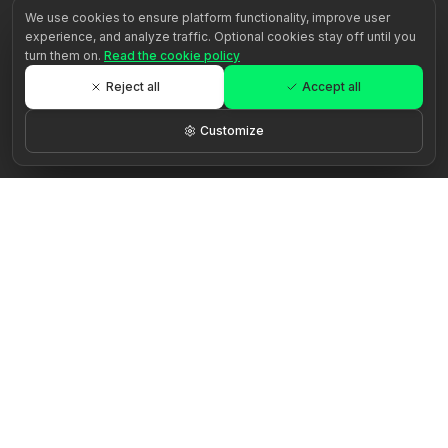
We use cookies to ensure platform functionality, improve user
experience, and analyze traffic. Optional cookies stay off until you
turn them on.
Read the cookie policy
Reject all
Accept all
Customize
Žadiname žmogaus potencialą per autentišką palydėjimą.