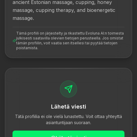
ancient Estonian massage, cupping, honey 
massage, cupping therapy, and bioenergetic 
massage.
Tämä profiili on järjestelty ja rikastettu Evoluna AI:n toimesta
julkisesti saatavilla olevien tietojen perusteella. Jos omistat
tämän profiilin, voit vaatia sen itsellesi tai pyytää tietojen
poistamista.
Lähetä viesti
Tätä profiilia ei ole vielä lunastettu. Voit ottaa yhteyttä
asiantuntijaan suoraan.