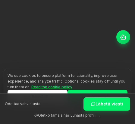
We use cookies to ensure platform functionality, improve user
experience, and analyze traffic. Optional cookies stay off until you
turn them on.
Read the cookie policy
Reject all
Accept all
Lähetä viesti
Odottaa vahvistusta
Customize
Oletko tämä sinä? Lunasta profiili →