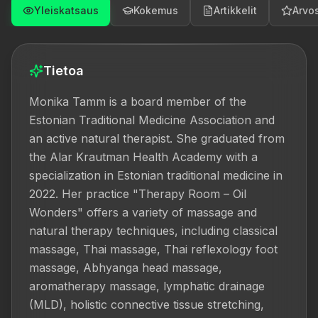
Yleiskatsaus
Kokemus
Artikkelit
Arvos
Tietoa
Monika Tamm is a board member of the 
Estonian Traditional Medicine Association and 
an active natural therapist. She graduated from 
the Alar Krautman Health Academy with a 
specialization in Estonian traditional medicine in 
2022. Her practice "Therapy Room – Oil 
Wonders" offers a variety of massage and 
natural therapy techniques, including classical 
massage, Thai massage, Thai reflexology foot 
massage, Abhyanga head massage, 
aromatherapy massage, lymphatic drainage 
(MLD), holistic connective tissue stretching, 