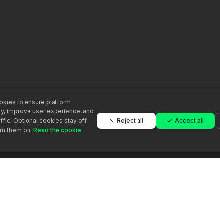
kies to ensure platform
ity, improve user experience, and
Reject all
Accept all
ffic. Optional cookies stay off
urn them on.
Read the cookie