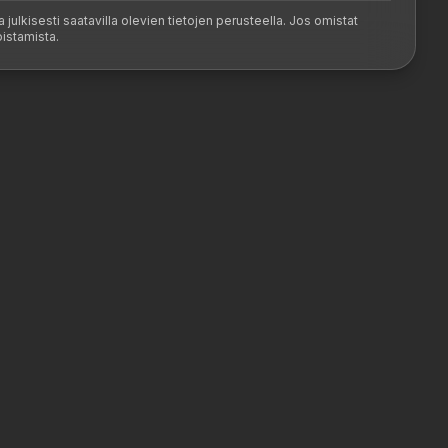
a julkisesti saatavilla olevien tietojen perusteella. Jos omistat
oistamista.