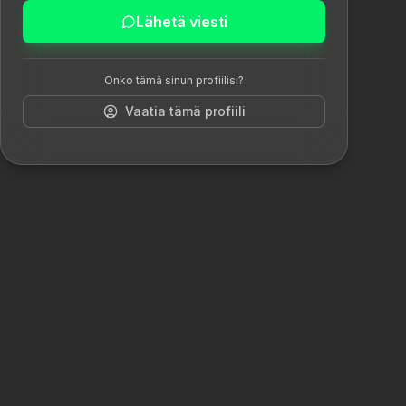
Lähetä viesti
Onko tämä sinun profiilisi?
Vaatia tämä profiili