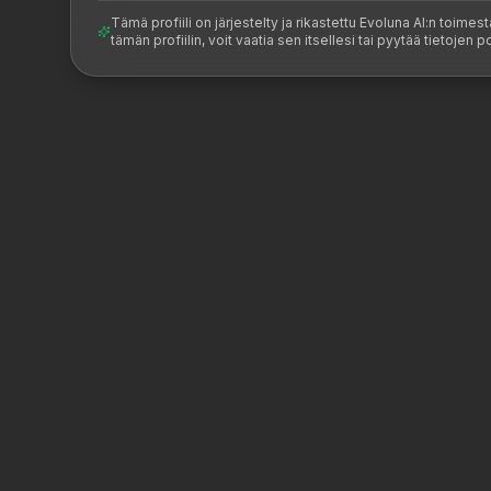
Tämä profiili on järjestelty ja rikastettu Evoluna AI:n toimest
tämän profiilin, voit vaatia sen itsellesi tai pyytää tietojen p