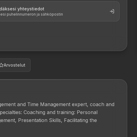
däksesi yhteystiedot
ksesi puhelinnumeron ja sähköpostin
Arvostelut
agement and Time Management expert, coach and 
ecialties: Coaching and training: Personal 
nt, Presentation Skills, Facilitating the 