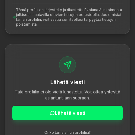
Tämä profiili on järjestelty ja rikastettu Evoluna AI:n toimesta
julkisesti saatavilla olevien tietojen perusteella. Jos omistat
tämän profiilin, voit vaatia sen itsellesi tai pyytää tietojen
poistamista.
Lähetä viesti
Tätä profiilia ei ole vielä lunastettu. Voit ottaa yhteyttä
asiantuntijaan suoraan.
Lähetä viesti
Onko tämä sinun profiilisi?