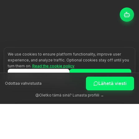
We use cookies to ensure platform functionality, improve user
experience, and analyze traffic. Optional cookies stay off until you
turn them on.
Read the cookie policy
Reject all
Accept all
Lähetä viesti
Odottaa vahvistusta
Customize
Oletko tämä sinä? Lunasta profiili →