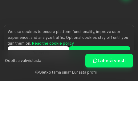
We use cookies to ensure platform functionality, improve user
experience, and analyze traffic. Optional cookies stay off until you
turn them on.
Read the cookie policy
Reject all
Accept all
Lähetä viesti
Odottaa vahvistusta
Customize
Oletko tämä sinä? Lunasta profiili →